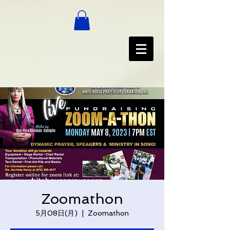
Zoomathon
5月08日(月)
  |  
Zoomathon