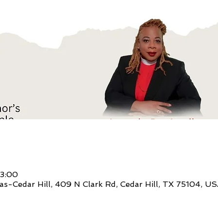
3:00
llas-Cedar Hill, 409 N Clark Rd, Cedar Hill, TX 75104, U