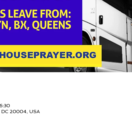
6:30
n, DC 20004, USA