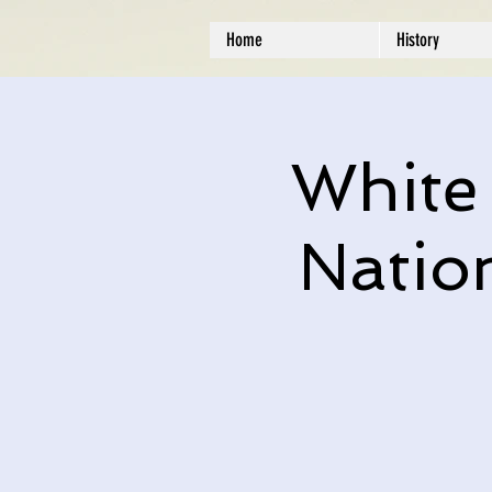
Home
History
White
Natio