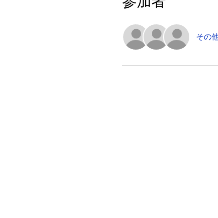
参加者
その他