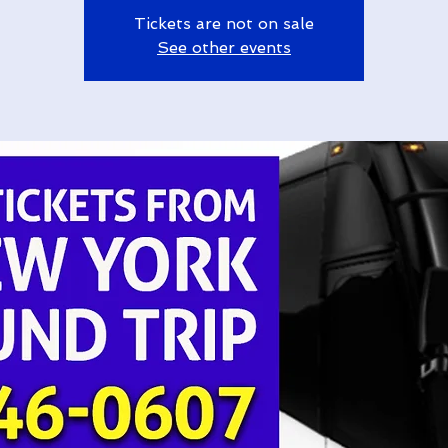
Tickets are not on sale
See other events