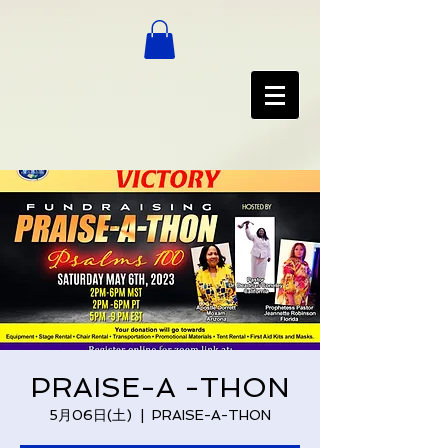
PRAISE-A -THON
5月06日(土)
  |  
PRAISE-A-THON